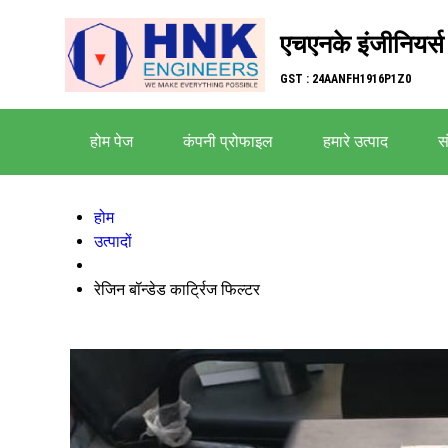
एचएनके इंजीनियर्स
GST : 24AANFH1916P1Z0
होम पेज
कंपनी प्रोफाइल
हमारे उत्पाद
सं
होम
उत्पादों
रेजिन बॉन्डेड कार्ट्रिज फिल्टर