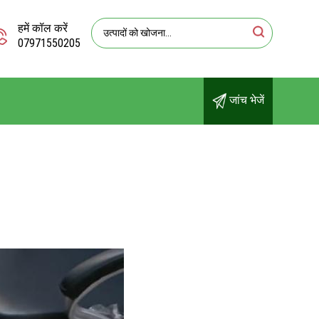
हमें कॉल करें
07971550205
जांच भेजें