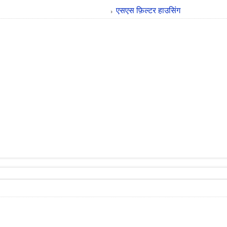
एसएस फ़िल्टर हाउसिंग