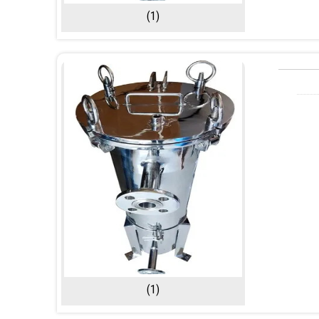
(1)
(1)