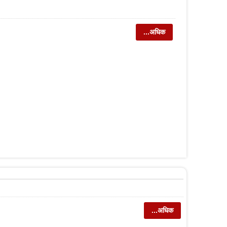
...अधिक
...अधिक