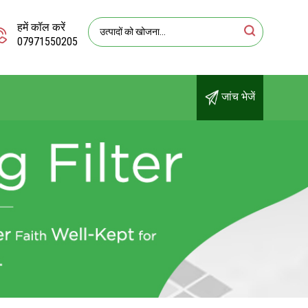
हमें कॉल करें
07971550205
जांच भेजें